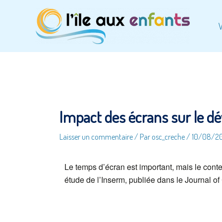
V
Impact des écrans sur le d
Laisser un commentaire
/ Par
osc_creche
/
10/08/2
Le temps d’écran est important, mais le conte
étude de l’Inserm, publiée dans le Journal o