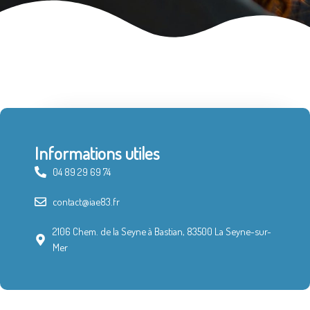
Informations utiles
04 89 29 69 74
contact@iae83.fr
2106 Chem. de la Seyne à Bastian, 83500 La Seyne-sur-
Mer