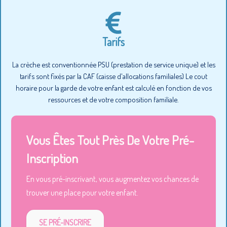
Tarifs
La crèche est conventionnée PSU (prestation de service unique) et les
tarifs sont fixés par la CAF (caisse d'allocations familiales) Le cout
horaire pour la garde de votre enfant est calculé en fonction de vos
ressources et de votre composition familiale.
Vous Êtes Tout Près De Votre Pré-
Inscription
En vous pré-inscrivant, vous augmentez vos chances de
trouver une place pour votre enfant.
SE PRÉ-INSCRIRE