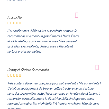
Anissa Me
J ai confiés mes 2 filles à îles aux enfants st maur. Je
recommande vivement un grand merci à Marie Pierre
et à Christelle jusqu’à aujourd’hui mes filles pensent
tjs à elles. Bienveillante, chaleureuse à l’écoute et
surtout professionnelles.
Jenny et Christo Cammarota
Très content d’avoir eu une place pour notre enfant a l’île aux enfants !
C’était un soulagement de trouver cette structure ou on s’est bien
senti des la première visite ! Nous sommes en fin d’année et tenons à
remercier particulièrement la directrice Julia ainsi que nos super
nounou Amandine lisa et Mélodie !! A l’année prochaine hâte de vous
retrouver