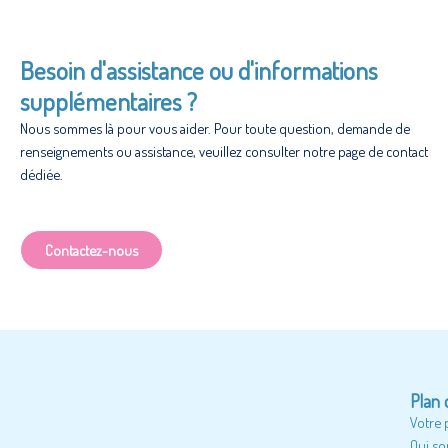
Besoin d'assistance ou d'informations
supplémentaires ?
Nous sommes là pour vous aider. Pour toute question, demande de
renseignements ou assistance, veuillez consulter notre page de contact
dédiée.
Contactez-nous
Plan 
Votre 
Qui s