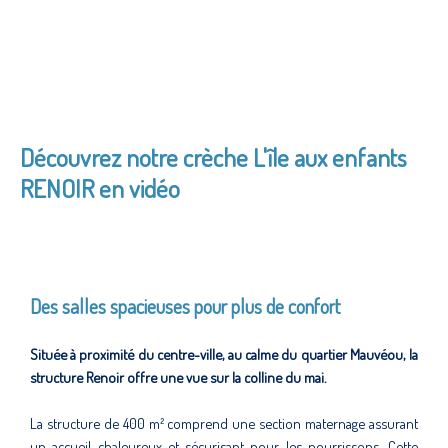
Découvrez notre crèche L'île aux enfants
RENOIR en vidéo
Des salles spacieuses pour plus de confort
Située à proximité du centre-ville, au calme du quartier Mauvéou, la
structure Renoir offre une vue sur la colline du mai.
La structure de 400 m² comprend une section maternage assurant
un accueil chaleureux et sécurisant pour les nourrissons. Cette